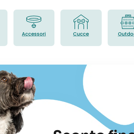
Accessori
Cucce
Outdo