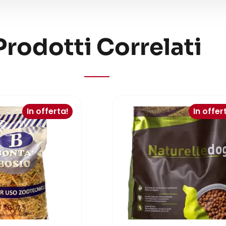
Prodotti Correlati
In offerta!
In offer