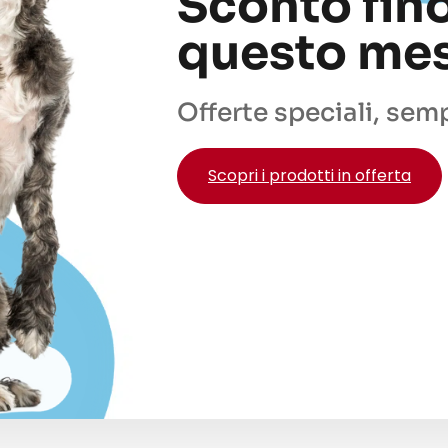
Sconto fin
questo mes
Offerte speciali, sem
Scopri i prodotti in offerta