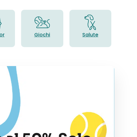
or
Giochi
Salute