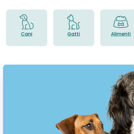
Cani
Gatti
Alimenti