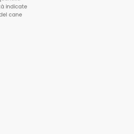
tà indicate
 del cane