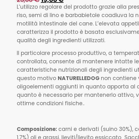
L’utilizzo regolare del prodotto grazie alla pre
riso, semi di lino e barbabietole coadiuva la
motilità intestinale del cane. L’elevata appeti
caratterizza il prodotto è basata esclusivame
qualità degli ingredienti utilizzati.
Il particolare processo produttivo, a tempera
controllata, consente di mantenere intatte le
caratteristiche nutrizionali degli ingredienti uti
questo motivo
NATURELLEDOG
non contiene 
oligoelementi aggiunti in quanto apporta al
quanto è necessario per mantenerlo attivo, v
ottime condizioni fisiche..
Composizione:
carni e derivati (suino 30%), ce
1,7%) oli e grassi, lieviti/lievito essiccato S