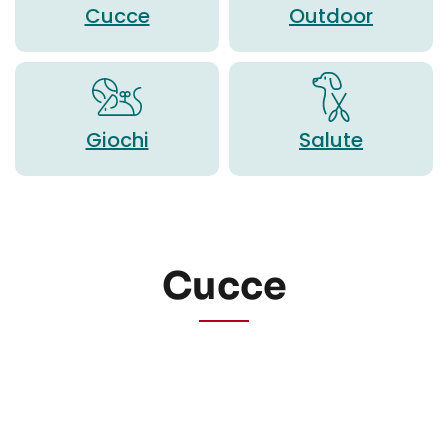
Cucce
Outdoor
Giochi
Salute
Cucce
Sembra che non riusciamo a trovare quello che stai
cercando.