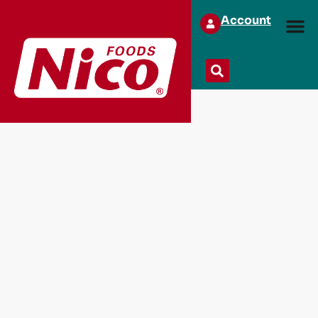
Account