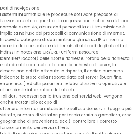
Dati di navigazione
I sistemi informatici e le procedure software preposte al
funzionamento di questo sito acquisiscono, nel corso del loro
normale esercizio, alcuni dati personali la cui trasmissione è
implicita nell’uso dei protocolli di comunicazione di Internet.
In questa categoria di dati rientrano gli indirizzi IP o i nomi a
dominio dei computer e dei terminali utilizzati dagli utenti, gli
indirizzi in notazione URI/URL (Uniform Resource
Identifier/Locator) delle risorse richieste, l’orario della richiesta, il
metodo utilizzato nel sottoporre la richiesta al server, la
dimensione del file ottenuto in risposta, il codice numerico
indicante lo stato della risposta data dal server (buon fine,
errore, ecc.) ed altri parametri relativi al sistema operativo e
all’ambiente informatico dell’utente.
Tali dati, necessari per la fruizione dei servizi web, vengono
anche trattati allo scopo di:
ottenere informazioni statistiche sull’uso dei servizi (pagine più
visitate, numero di visitatori per fascia oraria o giornaliera, aree
geografiche di provenienza, ecc.); controllare il corretto
funzionamento dei servizi offerti.
I dati di navigazione non persistono per più di sette giorni e