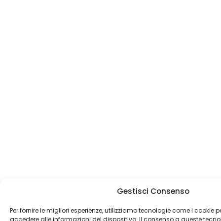
Gestisci Consenso
Per fornire le migliori esperienze, utilizziamo tecnologie come i cookie
accedere alle informazioni del dispositivo. Il consenso a queste tecno