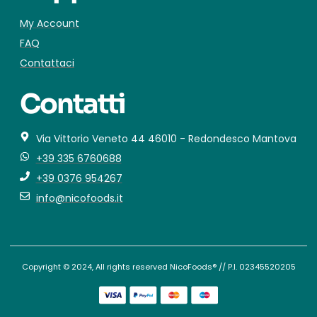
My Account
FAQ
Contattaci
Contatti
Via Vittorio Veneto 44 46010 - Redondesco Mantova
+39 335 6760688
+39 0376 954267
info@nicofoods.it
Copyright © 2024, All rights reserved NicoFoods® // P.I. 02345520205