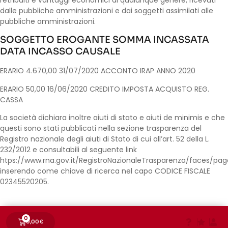
dalle pubbliche amministrazioni e dai soggetti assimilati alle
pubbliche amministrazioni.
SOGGETTO EROGANTE SOMMA INCASSATA
DATA INCASSO CAUSALE
ERARIO 4.670,00 31/07/2020 ACCONTO IRAP ANNO 2020
ERARIO 50,00 16/06/2020 CREDITO IMPOSTA ACQUISTO REG.
CASSA
La società dichiara inoltre aiuti di stato e aiuti de minimis e che
questi sono stati pubblicati nella sezione trasparenza del
Registro nazionale degli aiuti di Stato di cui all’art. 52 della L.
232/2012 e consultabili al seguente link
htps://www.rna.gov.it/RegistroNazionaleTrasparenza/faces/pag
inserendo come chiave di ricerca nel capo CODICE FISCALE
02345520205.
0
0,00
€