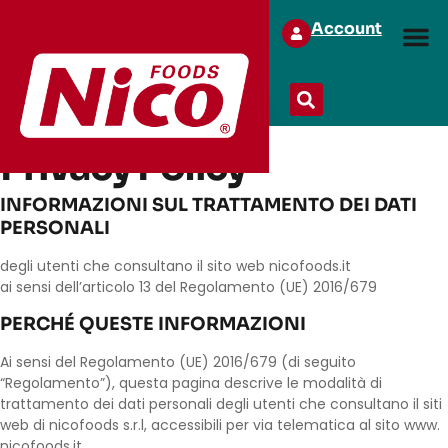
Account
Privacy Policy
INFORMAZIONI SUL TRATTAMENTO DEI DATI
PERSONALI
degli utenti che consultano il sito web nicofoods.it
ai sensi dell’articolo 13 del Regolamento (UE) 2016/679
PERCHÉ QUESTE INFORMAZIONI
Ai sensi del Regolamento (UE) 2016/679 (di seguito
“Regolamento”), questa pagina descrive le modalità di
trattamento dei dati personali degli utenti che consultano il siti
web di nicofoods s.r.l, accessibili per via telematica al sito www.
nicofoods.it