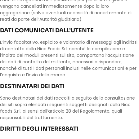
vengono cancellati immediatamente dopo la loro
aggregazione (salve eventuali necessità di accertamento di
reati da parte dell’Autorità giudiziaria).
DATI COMUNICATI DALL’UTENTE
L’invio facoltativo, esplicito e volontario di messaggi agli indirizzi
di contatto della Nico Foods Srl, nonché la compilazione e
l’inoltro dei moduli presenti sul sito, comportano l’acquisizione
dei dati di contatto del mittente, necessari a rispondere,
nonché di tutti i dati personali inclusi nelle comunicazioni e per
l’acquisto e l’invio della merce.
DESTINATARI DEI DATI
Sono destinatari dei dati raccolti a seguito della consultazione
dei siti sopra elencati i seguenti soggetti designati dalla Nico
foods S.r.l, ai sensi dell’articolo 28 del Regolamento, quali
responsabili del trattamento.
DIRITTI DEGLI INTERESSATI