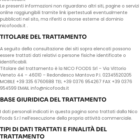
Le presenti informazioni non riguardano altri siti, pagine o servizi
online raggiungibili tramite link ipertestuali eventualmente
pubblicati nel sito, ma riferiti a risorse esterne al dominio
nicofoods.it .
TITOLARE DEL TRATTAMENTO
A seguito della consultazione dei siti sopra elencati possono
essere trattati dati relativi a persone fisiche identificate o
identificabili.
Titolare del trattamento è la NICO FOODS Srl – Via Vittorio
Veneto 44 – 46010 – Redondesco Mantova P.I. 02345520205
MOBILE +39 335 6760688 TEL +39 0376 954267 FAX +39 0376
954599 EMAIL info@nicofoods.it
BASE GIURIDICA DEL TRATTAMENTO
I dati personali indicati in questa pagina sono trattati dalla Nico
foods S.r.l nell’esecuzione della propria attività commerciale.
TIPI DI DATI TRATTATI E FINALITÀ DEL
TRATTAMENTO