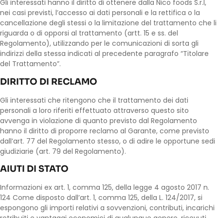
Gli interessati hanno il diritto di ottenere dalla Nico foods S.r.l,
nei casi previsti, l’accesso ai dati personali e la rettifica o la
cancellazione degli stessi o la limitazione del trattamento che li
riguarda o di opporsi al trattamento (artt. 15 e ss. del
Regolamento), utilizzando per le comunicazioni di sorta gli
indirizzi della stessa indicati al precedente paragrafo “Titolare
del Trattamento”.
DIRITTO DI RECLAMO
Gli interessati che ritengono che il trattamento dei dati
personali a loro riferiti effettuato attraverso questo sito
avvenga in violazione di quanto previsto dal Regolamento
hanno il diritto di proporre reclamo al Garante, come previsto
dall’art. 77 del Regolamento stesso, o di adire le opportune sedi
giudiziarie (art. 79 del Regolamento).
AIUTI DI STATO
Informazioni ex art. 1, comma 125, della legge 4 agosto 2017 n.
124 Come disposto dall’art. 1, comma 125, della L. 124/2017, si
espongono gli importi relativi a sovvenzioni, contributi, incarichi
retribuiti e vantaggi economici di qualunque genere, ricevuti