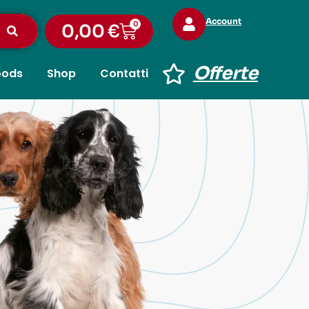
Account
0
0,00
€
Offerte
oods
Shop
Contatti