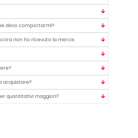
come devo comportarmi?
cora non ho ricevuto la merce.
iere?
a acquistare?
er quantitativi maggiori?