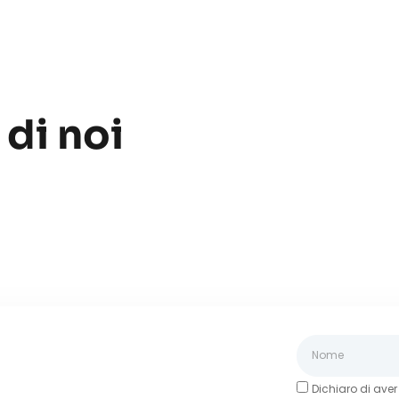
di noi
Dichiaro di aver