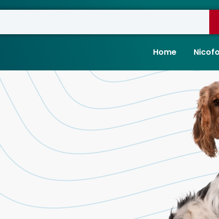
Home
Nicof