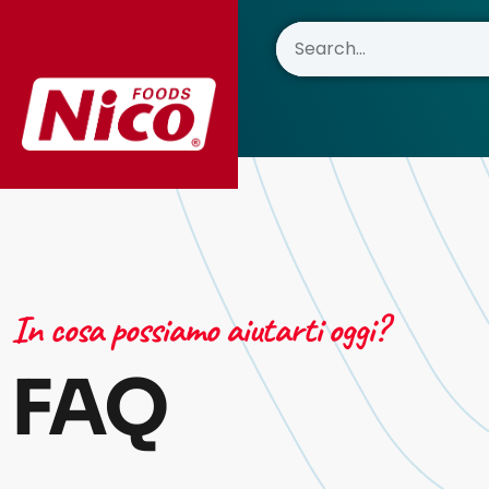
In cosa possiamo aiutarti oggi?
FAQ