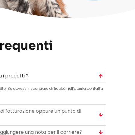
requenti
ri prodotti ?
to. Se dovessi riscontrare difficoltà nell’aprirla contatta
o di fatturazione oppure un punto di
 aggiungere una nota per il corriere?